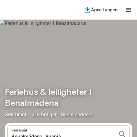
Åpne i appen
Feriehus & leiligheter i
Benalmádena
Søk blant 1 219 boliger i Benalmádena!
Reisemål
Benalmádena, Spania