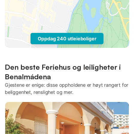
Oppdag 240 utleieboliger
Den beste Feriehus og leiligheter i
Benalmádena
Gjestene er enige: disse oppholdene er høyt rangert for
beliggenhet, renslighet og mer.