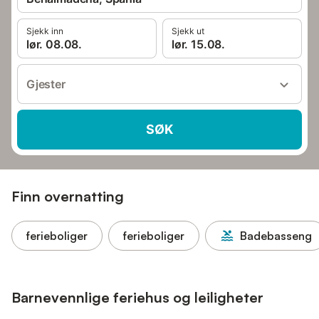
Sjekk inn
Sjekk ut
lør. 08.08.
lør. 15.08.
Gjester
SØK
Finn overnatting
ferieboliger
ferieboliger
Badebasseng
Barnevennlige feriehus og leiligheter