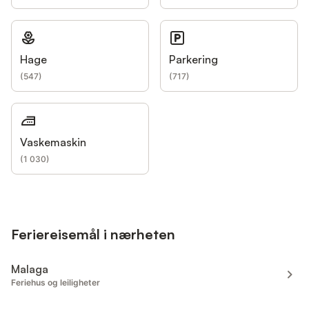
Hage
Parkering
(
547
)
(
717
)
Vaskemaskin
(
1 030
)
Feriereisemål i nærheten
Malaga
Feriehus og leiligheter