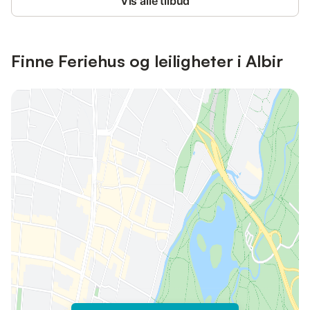
Vis alle tilbud
Finne Feriehus og leiligheter i Albir