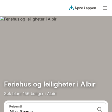
Åpne i appen
Feriehus og leiligheter i Albir
Søk blant 156 boliger i Albir!
Reisemål
Albir, Spania