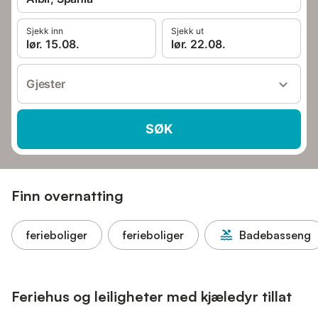
Sjekk inn
Sjekk ut
lør. 15.08.
lør. 22.08.
Gjester
SØK
Finn overnatting
ferieboliger
ferieboliger
Badebasseng
Feriehus og leiligheter med kjæledyr tillat