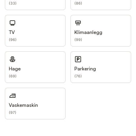
(
33
)
(
86
)
TV
Klimaanlegg
(
96
)
(
99
)
Hage
Parkering
(
69
)
(
76
)
Vaskemaskin
(
97
)