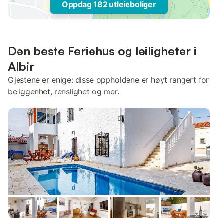
Oppdag 182 utleieboliger
Den beste Feriehus og leiligheter i
Albir
Gjestene er enige: disse oppholdene er høyt rangert for
beliggenhet, renslighet og mer.