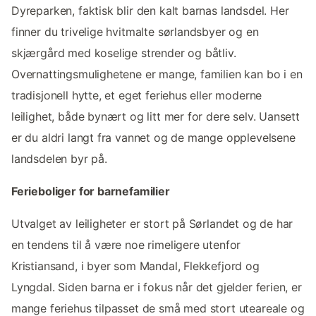
Dyreparken, faktisk blir den kalt barnas landsdel. Her
finner du trivelige hvitmalte sørlandsbyer og en
skjærgård med koselige strender og båtliv.
Overnattingsmulighetene er mange, familien kan bo i en
tradisjonell hytte, et eget feriehus eller moderne
leilighet, både bynært og litt mer for dere selv. Uansett
er du aldri langt fra vannet og de mange opplevelsene
landsdelen byr på.
Ferieboliger for barnefamilier
Utvalget av leiligheter er stort på Sørlandet og de har
en tendens til å være noe rimeligere utenfor
Kristiansand, i byer som Mandal, Flekkefjord og
Lyngdal. Siden barna er i fokus når det gjelder ferien, er
mange feriehus tilpasset de små med stort uteareale og