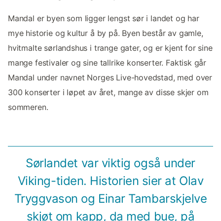
Mandal er byen som ligger lengst sør i landet og har
mye historie og kultur å by på. Byen består av gamle,
hvitmalte sørlandshus i trange gater, og er kjent for sine
mange festivaler og sine tallrike konserter. Faktisk går
Mandal under navnet Norges Live-hovedstad, med over
300 konserter i løpet av året, mange av disse skjer om
sommeren.
Sørlandet var viktig også under
Viking-tiden. Historien sier at Olav
Tryggvason og Einar Tambarskjelve
skjøt om kapp, da med bue, på