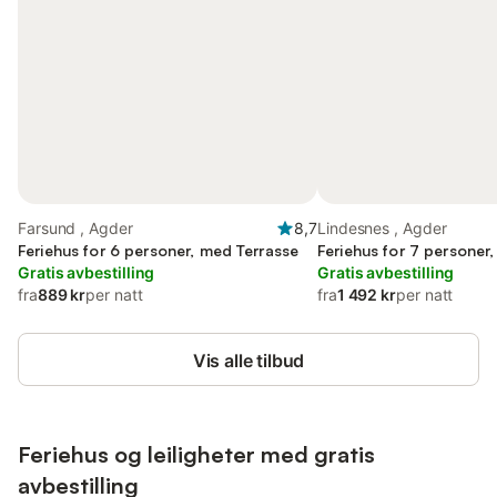
Farsund , Agder
8,7
Lindesnes , Agder
Feriehus for 6 personer, med Terrasse
Feriehus for 7 personer
Gratis avbestilling
Gratis avbestilling
fra
889 kr
per natt
fra
1 492 kr
per natt
Vis alle tilbud
Feriehus og leiligheter med gratis
avbestilling