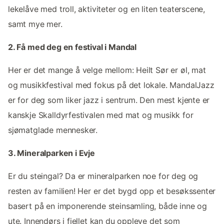
lekelåve med troll, aktiviteter og en liten teaterscene,
samt mye mer.
2. Få med deg en festival i Mandal
Her er det mange å velge mellom: Heilt Sør er øl, mat
og musikkfestival med fokus på det lokale. MandalJazz
er for deg som liker jazz i sentrum. Den mest kjente er
kanskje Skalldyrfestivalen med mat og musikk for
sjømatglade mennesker.
3. Mineralparken i Evje
Er du steingal? Da er mineralparken noe for deg og
resten av familien! Her er det bygd opp et besøkssenter
basert på en imponerende steinsamling, både inne og
ute. Innendørs i fjellet kan du oppleve det som