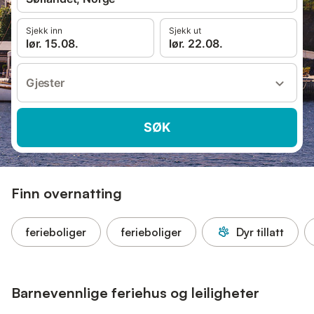
Sjekk inn
Sjekk ut
lør. 15.08.
lør. 22.08.
Gjester
SØK
Finn overnatting
ferieboliger
ferieboliger
Dyr tillatt
Barnevennlige feriehus og leiligheter