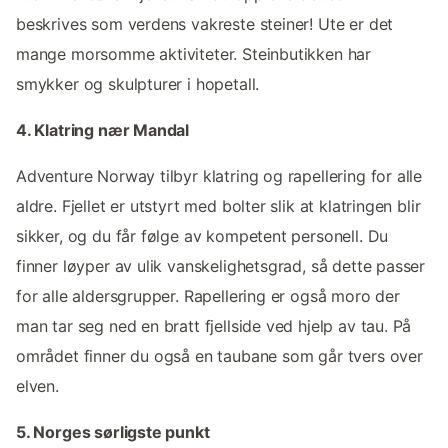
beskrives som verdens vakreste steiner! Ute er det
mange morsomme aktiviteter. Steinbutikken har
smykker og skulpturer i hopetall.
4. Klatring nær Mandal
Adventure Norway tilbyr klatring og rapellering for alle
aldre. Fjellet er utstyrt med bolter slik at klatringen blir
sikker, og du får følge av kompetent personell. Du
finner løyper av ulik vanskelighetsgrad, så dette passer
for alle aldersgrupper. Rapellering er også moro der
man tar seg ned en bratt fjellside ved hjelp av tau. På
området finner du også en taubane som går tvers over
elven.
5. Norges sørligste punkt