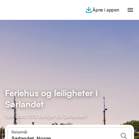
Åpne i appen
Feriehus og leiligheter i
Sørlandet
Søk blant 576 boliger på Sørlandet!
Reisemål
Sørlandet, Norge