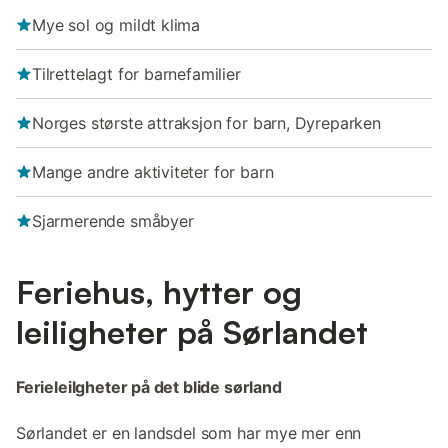
Mye sol og mildt klima
Tilrettelagt for barnefamilier
Norges største attraksjon for barn, Dyreparken
Mange andre aktiviteter for barn
Sjarmerende småbyer
Feriehus, hytter og
leiligheter på Sørlandet
Ferieleilgheter på det blide sørland
Sørlandet er en landsdel som har mye mer enn