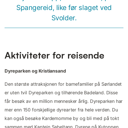
Spangereid, like før slaget ved
Svolder.
Aktiviteter for reisende
Dyreparken og Kristiansand
Den største attraksjonen for barnefamilier på Sørlandet
er uten tvil Dyreparken og tilhørende Badeland. Disse
får besøk av en million mennesker årlig. Dyreparken har
mer enn 150 forskjellige dyrearter fra hele verden. Du
kan også besøke Kardemomme by og bli med på tokt
sammen med Kaptein Sabeltann. Dyrene på Kutoppen