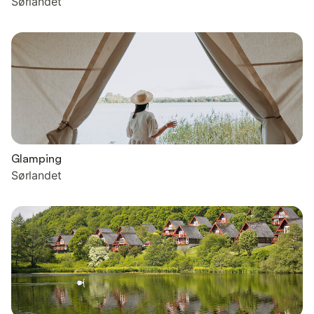
Sørlandet
Glamping
Sørlandet