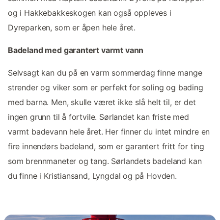
og i Hakkebakkeskogen kan også oppleves i
Dyreparken, som er åpen hele året.
Badeland med garantert varmt vann
Selvsagt kan du på en varm sommerdag finne mange
strender og viker som er perfekt for soling og bading
med barna. Men, skulle været ikke slå helt til, er det
ingen grunn til å fortvile. Sørlandet kan friste med
varmt badevann hele året. Her finner du intet mindre en
fire innendørs badeland, som er garantert fritt for ting
som brennmaneter og tang. Sørlandets badeland kan
du finne i Kristiansand, Lyngdal og på Hovden.