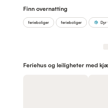
Finn overnatting
ferieboliger
ferieboliger
Dyr t
Feriehus og leiligheter med kjæl