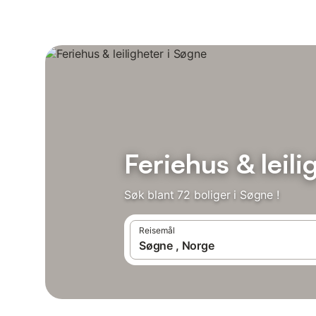
Feriehus & leili
Søk blant 72 boliger i Søgne !
Reisemål