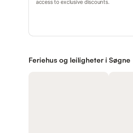
access to exclusive discounts.
Sign in or register
Feriehus og leiligheter i Søgne