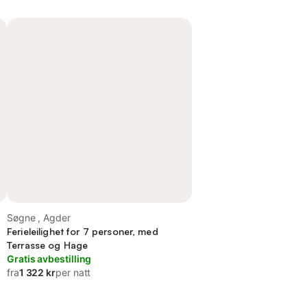
Søgne , Agder
Ferieleilighet for 7 personer, med
Terrasse og Hage
Gratis avbestilling
fra
1 322 kr
per natt