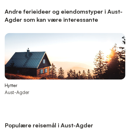
Boblebadet og badstuen sørger for enda mer avslapni...
Andre ferieideer og eiendomstyper i Aust-
Agder som kan være interessante
Hytter
Aust-Agder
Populære reisemål i Aust-Agder