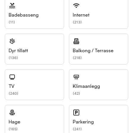
Badebasseng
Internet
(
11
)
(
213
)
Dyr tillatt
Balkong / Terrasse
(
136
)
(
218
)
TV
Klimaanlegg
(
240
)
(
42
)
Hage
Parkering
(
165
)
(
241
)