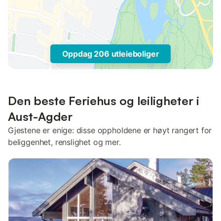
Oppdag 206 utleieboliger
Den beste Feriehus og leiligheter i
Aust-Agder
Gjestene er enige: disse oppholdene er høyt rangert for
beliggenhet, renslighet og mer.