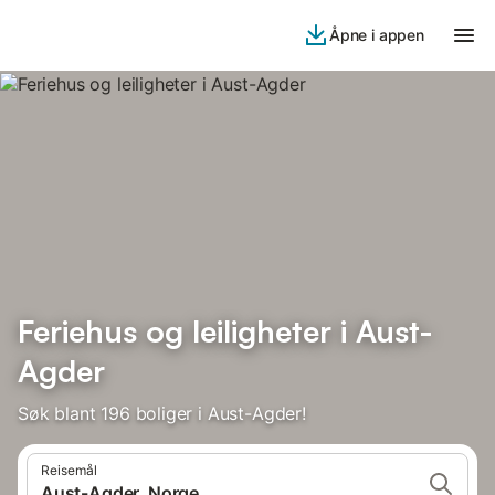
Åpne i appen
Feriehus og leiligheter i Aust-
Agder
Søk blant 196 boliger i Aust-Agder!
Reisemål
Aust-Agder, Norge