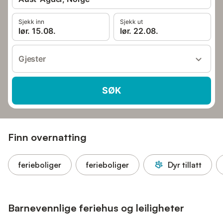
Sjekk inn
Sjekk ut
lør. 15.08.
lør. 22.08.
Gjester
SØK
Finn overnatting
ferieboliger
ferieboliger
Dyr tillatt
Barnevennlige feriehus og leiligheter