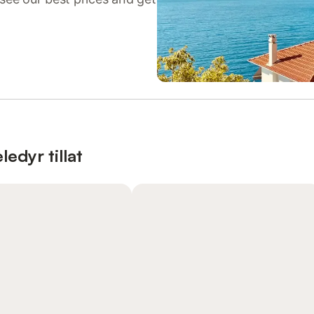
edyr tillat