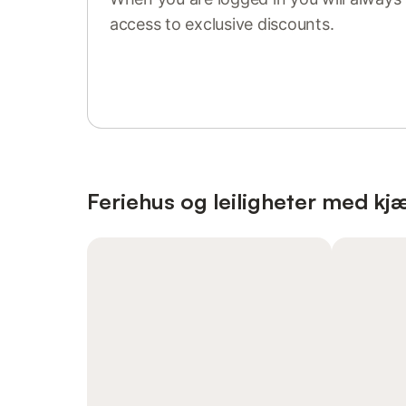
access to exclusive discounts.
Sign in or register
Feriehus og leiligheter med kjæl