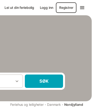
Lei ut din feriebolig
Logg inn
Registrer
SØK
·
·
Feriehus og leiligheter
Danmark
Nordjylland