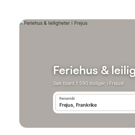
Feriehus & leili
Søk blant 1 590 boliger i Frejus!
Reisemål