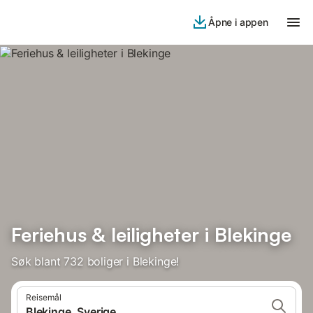
Åpne i appen
Feriehus & leiligheter i Blekinge
Søk blant 732 boliger i Blekinge!
Reisemål
Blekinge, Sverige