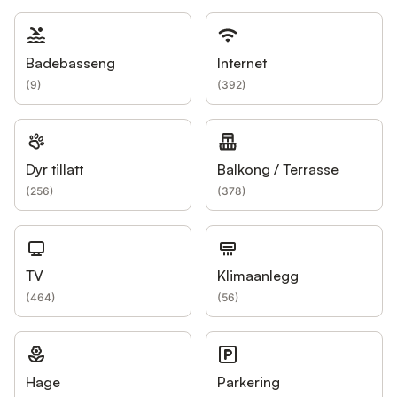
Badebasseng
Internet
(
9
)
(
392
)
Dyr tillatt
Balkong / Terrasse
(
256
)
(
378
)
TV
Klimaanlegg
(
464
)
(
56
)
Hage
Parkering