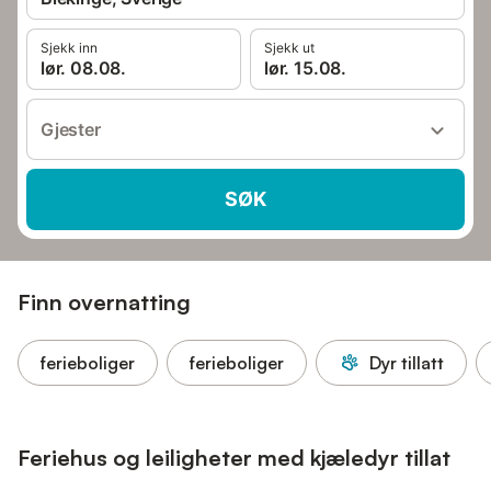
Sjekk inn
Sjekk ut
lør. 08.08.
lør. 15.08.
Gjester
SØK
Finn overnatting
ferieboliger
ferieboliger
Dyr tillatt
Feriehus og leiligheter med kjæledyr tillat