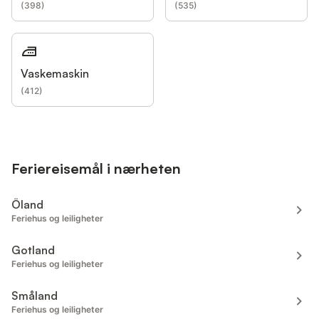
(
398
)
(
535
)
Vaskemaskin
(
412
)
Feriereisemål i nærheten
Öland
Feriehus og leiligheter
Gotland
Feriehus og leiligheter
Småland
Feriehus og leiligheter