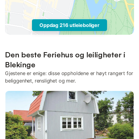
Oppdag 216 utleieboliger
Den beste Feriehus og leiligheter i
Blekinge
Gjestene er enige: disse oppholdene er høyt rangert for
beliggenhet, renslighet og mer.