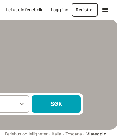
Lei ut din feriebolig
Logg inn
Registrer
SØK
·
·
·
Feriehus og leiligheter
Italia
Toscana
Viareggio