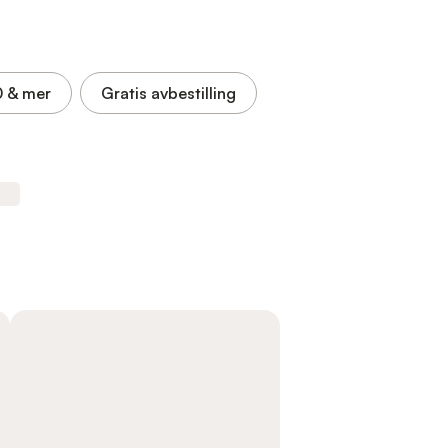
0
& mer
Gratis avbestilling