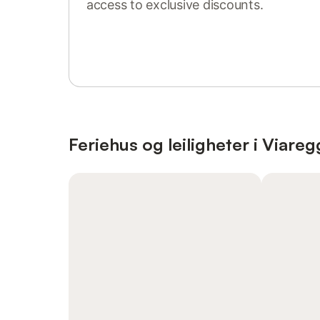
access to exclusive discounts.
Sign in or register
Feriehus og leiligheter i Viareg