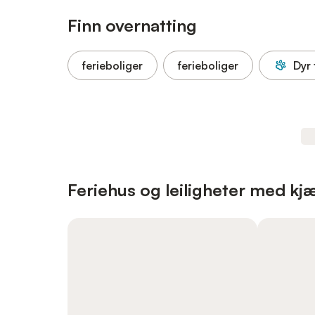
Finn overnatting
ferieboliger
ferieboliger
Dyr t
Feriehus og leiligheter med kjæl