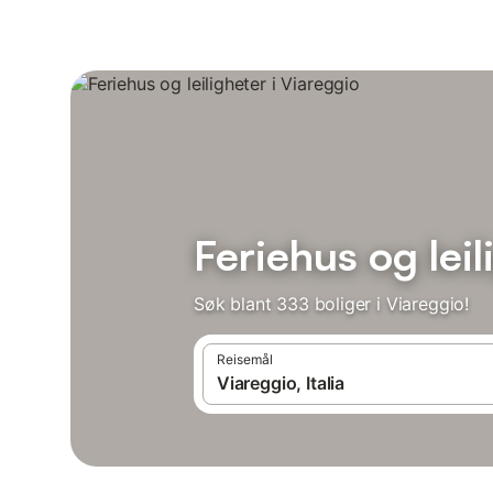
Feriehus og leil
Søk blant 333 boliger i Viareggio!
Reisemål