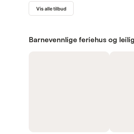
Vis alle tilbud
Barnevennlige feriehus og leili