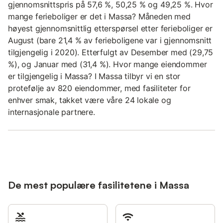
gjennomsnittspris på 57,6 %, 50,25 % og 49,25 %. Hvor
mange ferieboliger er det i Massa? Måneden med
høyest gjennomsnittlig etterspørsel etter ferieboliger er
August (bare 21,4 % av ferieboligene var i gjennomsnitt
tilgjengelig i 2020). Etterfulgt av Desember med (29,75
%), og Januar med (31,4 %). Hvor mange eiendommer
er tilgjengelig i Massa? I Massa tilbyr vi en stor
protefølje av 820 eiendommer, med fasiliteter for
enhver smak, takket være våre 24 lokale og
internasjonale partnere.
De mest populære fasilitetene i Massa