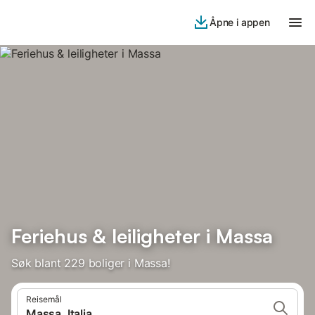
Åpne i appen
Feriehus & leiligheter i Massa
Søk blant 229 boliger i Massa!
Reisemål
Massa, Italia