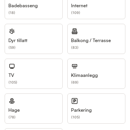
Badebasseng
Internet
(
18
)
(
109
)
Dyr tillatt
Balkong / Terrasse
(
59
)
(
83
)
TV
Klimaanlegg
(
105
)
(
69
)
Hage
Parkering
(
78
)
(
105
)