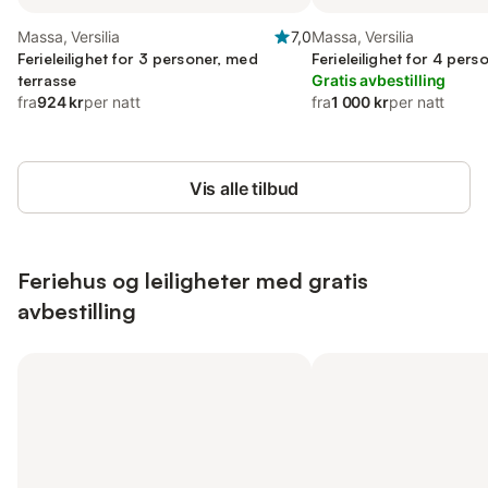
Massa, Versilia
7,0
Massa, Versilia
Ferieleilighet for 3 personer, med
Ferieleilighet for 4 per
terrasse
Gratis avbestilling
fra
924 kr
per natt
fra
1 000 kr
per natt
Vis alle tilbud
Feriehus og leiligheter med gratis
avbestilling