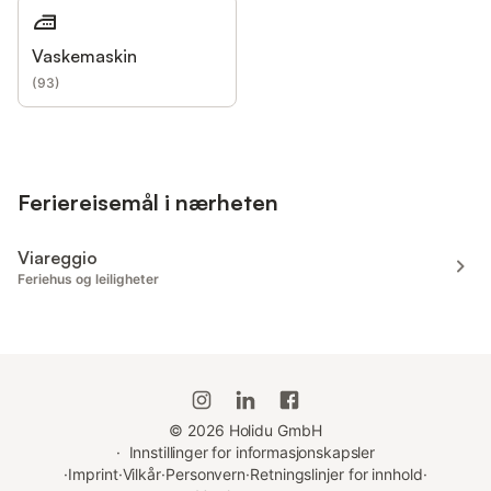
Vaskemaskin
(
93
)
Feriereisemål i nærheten
Viareggio
Feriehus og leiligheter
©
2026
Holidu GmbH
·
Innstillinger for informasjonskapsler
·
Imprint
·
Vilkår
·
Personvern
·
Retningslinjer for innhold
·