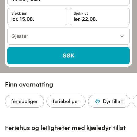
Sjekk inn
Sjekk ut
lør. 15.08.
lør. 22.08.
Gjester
SØK
Finn overnatting
ferieboliger
ferieboliger
Dyr tillatt
Feriehus og leiligheter med kjæledyr tillat