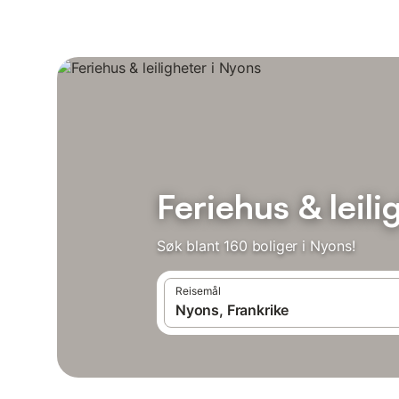
Feriehus & leili
Søk blant 160 boliger i Nyons!
Reisemål