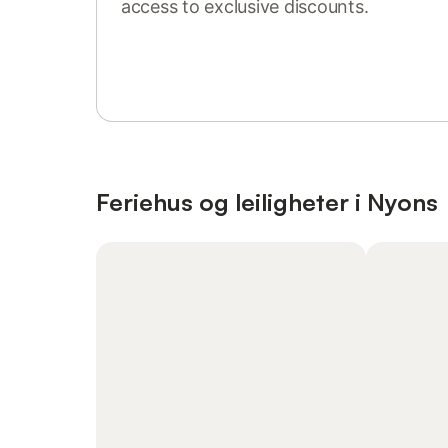
access to exclusive discounts.
Sign in or register
Feriehus og leiligheter i Nyons