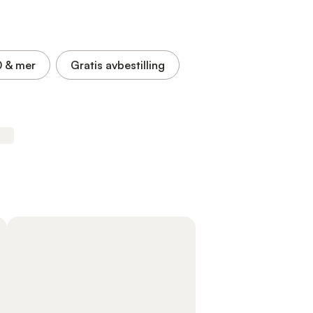
0
& mer
Gratis avbestilling