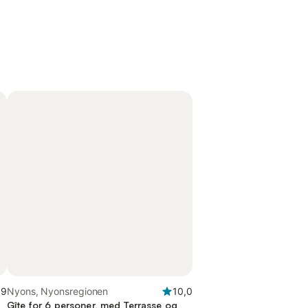
,9
Nyons, Nyonsregionen
10,0
Gîte for 6 personer, med Terrasse og