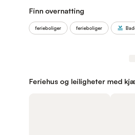
Finn overnatting
ferieboliger
ferieboliger
Bad
Feriehus og leiligheter med kjæl