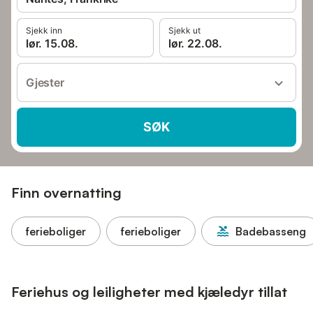
Sjekk inn
Sjekk ut
lør. 15.08.
lør. 22.08.
Gjester
SØK
Finn overnatting
ferieboliger
ferieboliger
Badebasseng
Feriehus og leiligheter med kjæledyr tillat