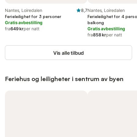
Nantes, Loiredalen
8,7
Nantes, Loiredalen
Ferieleilighet for 3 personer
Ferieleilighet for 4 per
Gratis avbestilling
balkong
fra
649 kr
per natt
Gratis avbestilling
fra
858 kr
per natt
Vis alle tilbud
Feriehus og leiligheter i sentrum av byen