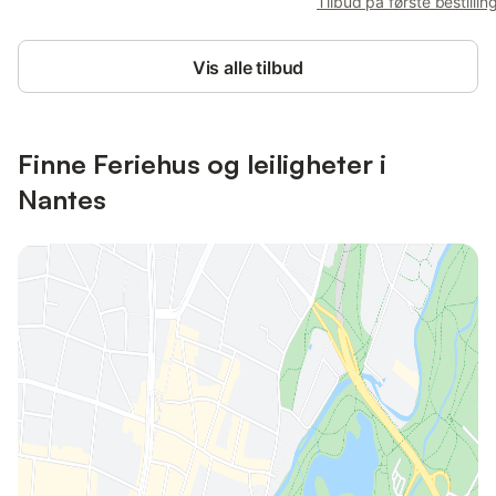
Tilbud på første bestillin
Vis alle tilbud
Finne Feriehus og leiligheter i
Nantes