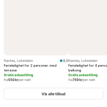
Nantes, Loiredalen
9,0
Nantes, Loiredalen
Ferieleilighet for 2 personer, med
Ferieleilighet for 4 per
terrasse
balkong
Gratis avbestilling
Gratis avbestilling
fra
550 kr
per natt
fra
759 kr
per natt
Vis alle tilbud