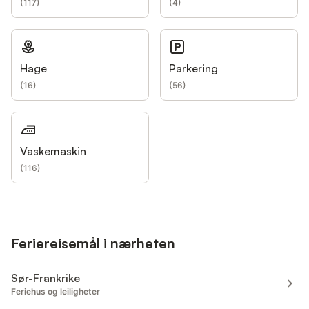
(
117
)
(
4
)
Hage
Parkering
(
16
)
(
56
)
Vaskemaskin
(
116
)
Feriereisemål i nærheten
Sør-Frankrike
Feriehus og leiligheter