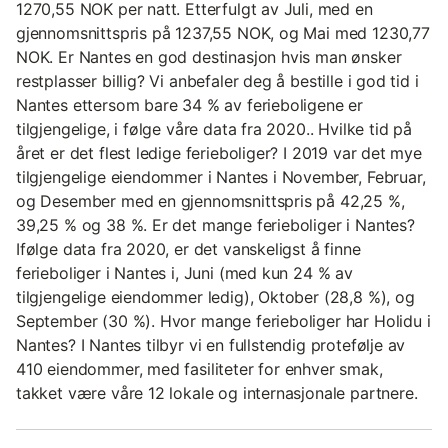
1270,55 NOK per natt. Etterfulgt av Juli, med en
gjennomsnittspris på 1237,55 NOK, og Mai med 1230,77
NOK. Er Nantes en god destinasjon hvis man ønsker
restplasser billig? Vi anbefaler deg å bestille i god tid i
Nantes ettersom bare 34 % av ferieboligene er
tilgjengelige, i følge våre data fra 2020.. Hvilke tid på
året er det flest ledige ferieboliger? I 2019 var det mye
tilgjengelige eiendommer i Nantes i November, Februar,
og Desember med en gjennomsnittspris på 42,25 %,
39,25 % og 38 %. Er det mange ferieboliger i Nantes?
Ifølge data fra 2020, er det vanskeligst å finne
ferieboliger i Nantes i, Juni (med kun 24 % av
tilgjengelige eiendommer ledig), Oktober (28,8 %), og
September (30 %). Hvor mange ferieboliger har Holidu i
Nantes? I Nantes tilbyr vi en fullstendig protefølje av
410 eiendommer, med fasiliteter for enhver smak,
takket være våre 12 lokale og internasjonale partnere.