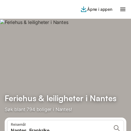
Åpne i appen
Feriehus & leiligheter i Nantes
Søk blant 794 boliger i Nantes!
Reisemål
Nantes, Frankrike