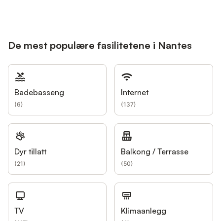
De mest populære fasilitetene i Nantes
Badebasseng
Internet
(
6
)
(
137
)
Dyr tillatt
Balkong / Terrasse
(
21
)
(
50
)
TV
Klimaanlegg