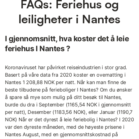
FAQs: Feriehus og
leiligheter i Nantes
I gjennomsnitt, hva koster det å leie
feriehus I Nantes ?
Koronaviruset har påvirket reiseindustrien i stor grad.
Basert på våre data fra 2020 koster en overnatting i
Nantes 1 208,88 NOK per natt. Når kan man finne de
beste tilbudene på ferieboliger I Nantes? Om du ønsker
å spare så mye som mulig på ditt besøk til Nantes,
burde du dra i September (1165,54 NOK i gjennomsnitt
per natt), Desember (1183,56 NOK), eller Januar (1190,7
NOK) Når er det dyrest å leie feriebolig i Nantes? I 2020
var den dyreste måneden, med de høyeste prisene i
Nantes August, med en gjennomsnittskostnad på