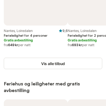
Nantes, Loiredalen
9,6
Nantes, Loiredalen
Ferieleilighet for 4 personer
Ferieleilighet for 2 pers
Gratis avbestilling
Gratis avbestilling
fra
649 kr
per natt
fra
693 kr
per natt
Vis alle tilbud
Feriehus og leiligheter med gratis
avbestilling