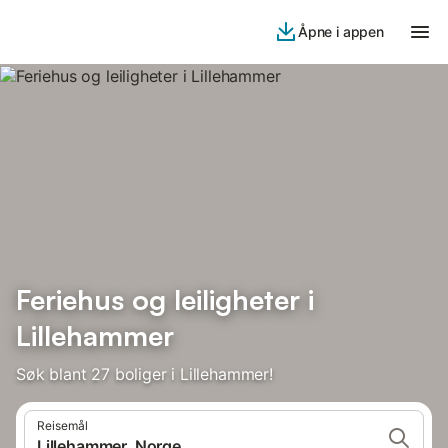
Åpne i appen
Feriehus og leiligheter i
Lillehammer
Søk blant 27 boliger i Lillehammer!
Reisemål
Lillehammer, Norge