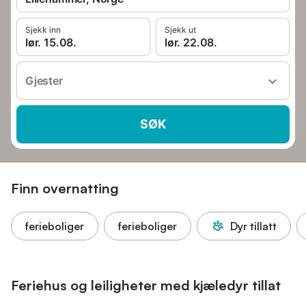
Sjekk inn
Sjekk ut
lør. 15.08.
lør. 22.08.
Gjester
SØK
Finn overnatting
ferieboliger
ferieboliger
Dyr tillatt
Feriehus og leiligheter med kjæledyr tillat