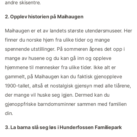
andre skisentre.
2. Opplev historien på Maihaugen
Maihaugen er et av landets største utendørsmuseer. Her
finner du norske hjem fra ulike tider og mange
spennende utstillinger. På sommeren åpnes det opp i
mange av husene og du kan gå inn og oppleve
hjemmene til mennesker fra ulike tider. Ikke alt er
gammelt, på Maihaugen kan du faktisk gjenoppleve
1900-tallet, altså et nostalgisk gjensyn med alle tiårene,
der mange vil huske seg igjen. Dermed kan du
gjenoppfriske barndomsminner sammen med familien
din.
3. La barna slå seg løs i Hunderfossen Familiepark