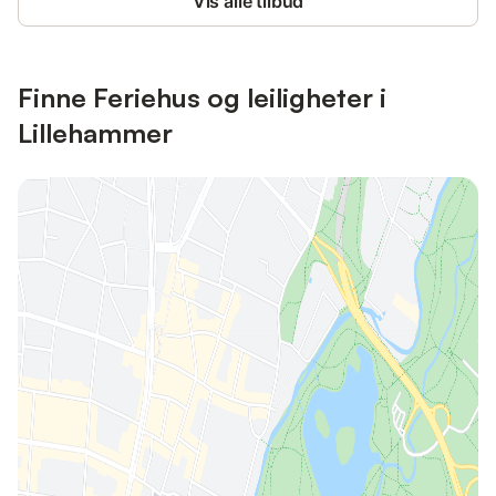
Vis alle tilbud
Finne Feriehus og leiligheter i
Lillehammer