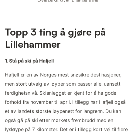
Topp 3 ting å gjøre på
Lillehammer
1. Stå på ski på Hafjell
Hafjell er en av Norges mest snøsikre destinasjoner,
men stort utvalg av løyper som passer alle, uansett
ferdighetsnivå. Skianlegget er kjent for å ha gode
forhold fra november til april. I tillegg har Hafjell også
et av landets største løypenett for langrenn. Du kan
også gå på ski etter mørkets frembrudd med en
lysløype på 7 kilometer. Det er i tillegg kort vei til flere