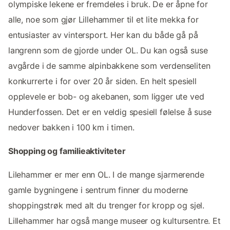
olympiske lekene er fremdeles i bruk. De er åpne for
alle, noe som gjør Lillehammer til et lite mekka for
entusiaster av vintersport. Her kan du både gå på
langrenn som de gjorde under OL. Du kan også suse
avgårde i de samme alpinbakkene som verdenseliten
konkurrerte i for over 20 år siden. En helt spesiell
opplevele er bob- og akebanen, som ligger ute ved
Hunderfossen. Det er en veldig spesiell følelse å suse
nedover bakken i 100 km i timen.
Shopping og familieaktiviteter
Lilehammer er mer enn OL. I de mange sjarmerende
gamle bygningene i sentrum finner du moderne
shoppingstrøk med alt du trenger for kropp og sjel.
Lillehammer har også mange museer og kultursentre. Et