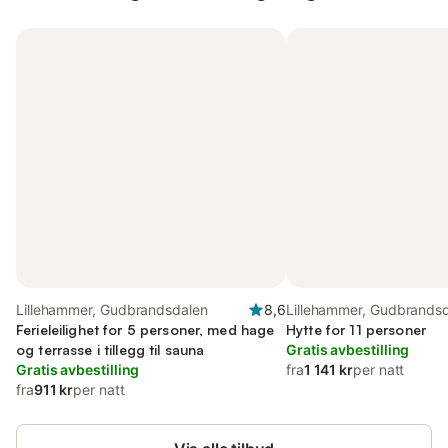
Lillehammer, Gudbrandsdalen
8,6
Lillehammer, Gudbrands
Ferieleilighet for 5 personer, med hage
Hytte for 11 personer
og terrasse i tillegg til sauna
Gratis avbestilling
Gratis avbestilling
fra
1 141 kr
per natt
fra
911 kr
per natt