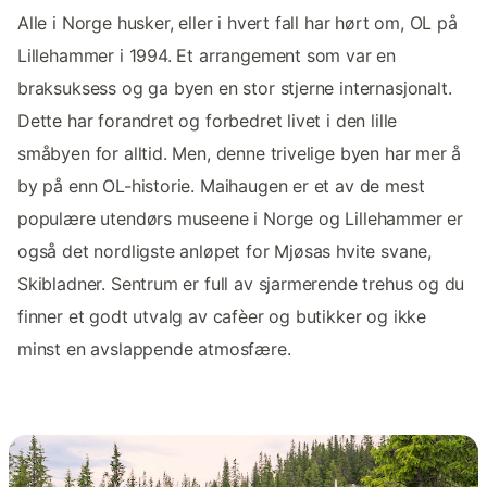
Alle i Norge husker, eller i hvert fall har hørt om, OL på
Lillehammer i 1994. Et arrangement som var en
braksuksess og ga byen en stor stjerne internasjonalt.
Dette har forandret og forbedret livet i den lille
småbyen for alltid. Men, denne trivelige byen har mer å
by på enn OL-historie. Maihaugen er et av de mest
populære utendørs museene i Norge og Lillehammer er
også det nordligste anløpet for Mjøsas hvite svane,
Skibladner. Sentrum er full av sjarmerende trehus og du
finner et godt utvalg av cafèer og butikker og ikke
minst en avslappende atmosfære.