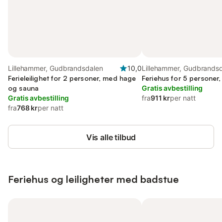
Lillehammer, Gudbrandsdalen
10,0
Lillehammer, Gudbrands
Ferieleilighet for 2 personer, med hage
Feriehus for 5 personer
og sauna
Gratis avbestilling
Gratis avbestilling
fra
911 kr
per natt
fra
768 kr
per natt
Vis alle tilbud
Feriehus og leiligheter med badstue