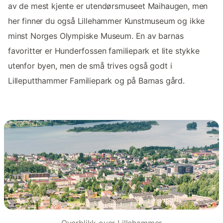
av de mest kjente er utendørsmuseet Maihaugen, men
her finner du også Lillehammer Kunstmuseum og ikke
minst Norges Olympiske Museum. En av barnas
favoritter er Hunderfossen familiepark et lite stykke
utenfor byen, men de små trives også godt i
Lilleputthammer Familiepark og på Barnas gård.
Overblikk over Lillehammer