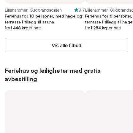
Lillehammer, Gudbrandsdalen
9,7
Lillehammer, Gudbrands
Feriehus for 10 personer, med hage og
Feriehus for 6 personer
terrasse i tillegg til sauna
terrasse i tillegg til hage
fra
1 448 kr
per natt
fra
1 284 kr
per natt
Vis alle tilbud
Feriehus og leiligheter med gratis
avbestilling