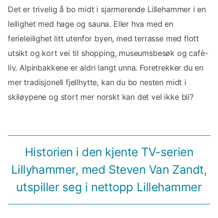
Det er trivelig å bo midt i sjarmerende Lillehammer i en
leilighet med hage og sauna. Eller hva med en
ferieleilighet litt utenfor byen, med terrasse med flott
utsikt og kort vei til shopping, museumsbesøk og cafè-
liv. Alpinbakkene er aldri langt unna. Foretrekker du en
mer tradisjonell fjellhytte, kan du bo nesten midt i
skiløypene og stort mer norskt kan det vel ikke bli?
Historien i den kjente TV-serien
Lillyhammer, med Steven Van Zandt,
utspiller seg i nettopp Lillehammer