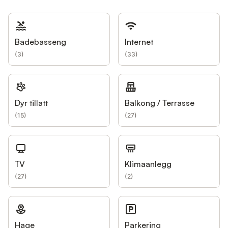
Badebasseng
Internet
(
3
)
(
33
)
Dyr tillatt
Balkong / Terrasse
(
15
)
(
27
)
TV
Klimaanlegg
(
27
)
(
2
)
Hage
Parkering