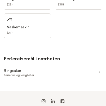
(
28
)
(
38
)
Vaskemaskin
(
28
)
Feriereisemål i nærheten
Ringsaker
Feriehus og leiligheter