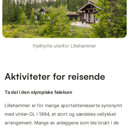
Fjellhytte utenfor Lillehammer
Aktiviteter for reisende
Ta del i den olympiske følelsen
Lillehammer er for mange sportsinteresserte synonymt
med vinter-OL i 1994, et stort og særdeles vellykket
arrangement. Mange av anleggene som ble brukt i de