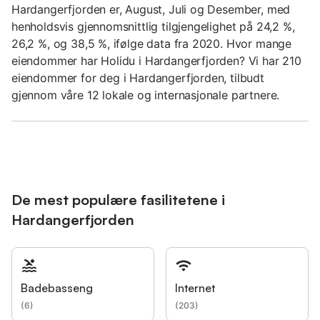
Hardangerfjorden er, August, Juli og Desember, med
henholdsvis gjennomsnittlig tilgjengelighet på 24,2 %,
26,2 %, og 38,5 %, ifølge data fra 2020. Hvor mange
eiendommer har Holidu i Hardangerfjorden? Vi har 210
eiendommer for deg i Hardangerfjorden, tilbudt
gjennom våre 12 lokale og internasjonale partnere.
De mest populære fasilitetene i
Hardangerfjorden
Badebasseng
Internet
(
6
)
(
203
)