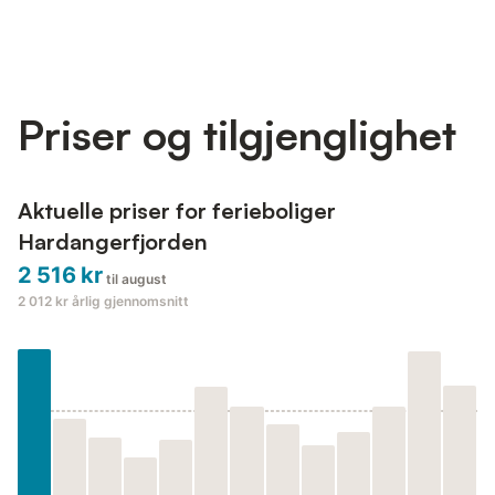
Priser og tilgjenglighet
Aktuelle priser for ferieboliger
Hardangerfjorden
2 516 kr
til august
2 012 kr
årlig gjennomsnitt