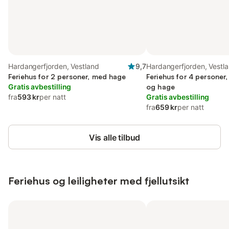
Hardangerfjorden, Vestland
9,7
Hardangerfjorden, Vestl
Feriehus for 2 personer, med hage
Feriehus for 4 personer
Gratis avbestilling
og hage
fra
593 kr
per natt
Gratis avbestilling
fra
659 kr
per natt
Vis alle tilbud
Feriehus og leiligheter med fjellutsikt