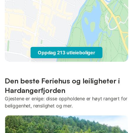
Oppdag 213 utleieboliger
Den beste Feriehus og leiligheter i
Hardangerfjorden
Gjestene er enige: disse oppholdene er høyt rangert for
beliggenhet, renslighet og mer.