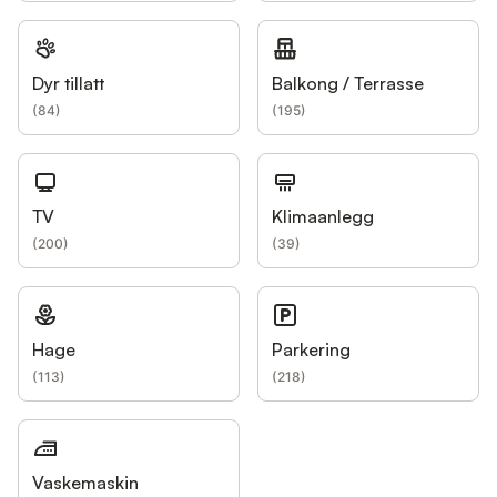
Dyr tillatt
Balkong / Terrasse
(
84
)
(
195
)
TV
Klimaanlegg
(
200
)
(
39
)
Hage
Parkering
(
113
)
(
218
)
Vaskemaskin