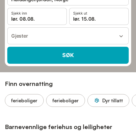
Sjekk inn
Sjekk ut
lør. 08.08.
lør. 15.08.
Gjester
SØK
Finn overnatting
ferieboliger
ferieboliger
Dyr tillatt
Barnevennlige feriehus og leiligheter