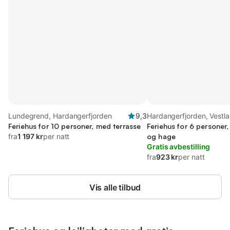
Lundegrend, Hardangerfjorden
9,3
Hardangerfjorden, Vestl
Feriehus for 10 personer, med terrasse
Feriehus for 6 personer
fra
1 197 kr
per natt
og hage
Gratis avbestilling
fra
923 kr
per natt
Vis alle tilbud