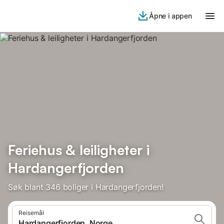
Åpne i appen
Feriehus & leiligheter i
Hardangerfjorden
Søk blant 346 boliger i Hardangerfjorden!
Reisemål
Hardangerfjorden, Norge