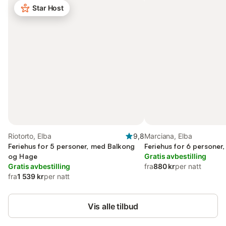
Star Host
Riotorto, Elba
9,8
Marciana, Elba
Feriehus for 5 personer, med Balkong
Feriehus for 6 persone
og Hage
Gratis avbestilling
Gratis avbestilling
fra
880 kr
per natt
fra
1 539 kr
per natt
Vis alle tilbud