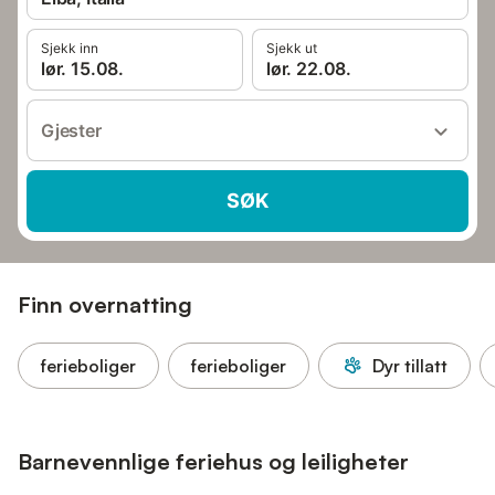
Sjekk inn
Sjekk ut
lør. 15.08.
lør. 22.08.
Gjester
SØK
Finn overnatting
ferieboliger
ferieboliger
Dyr tillatt
Barnevennlige feriehus og leiligheter