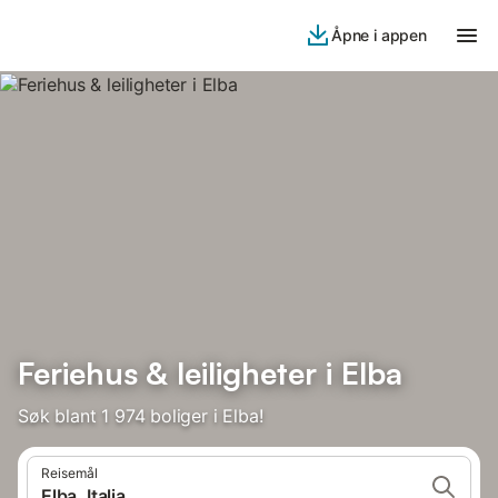
Åpne i appen
Feriehus & leiligheter i Elba
Søk blant 1 974 boliger i Elba!
Reisemål
Elba, Italia