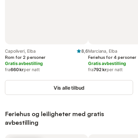
Capoliveri, Elba
8,6
Marciana, Elba
Rom for 2 personer
Feriehus for 4 personer
Gratis avbestilling
Gratis avbestilling
fra
660 kr
per natt
fra
792 kr
per natt
Vis alle tilbud
Feriehus og leiligheter med gratis
avbestilling