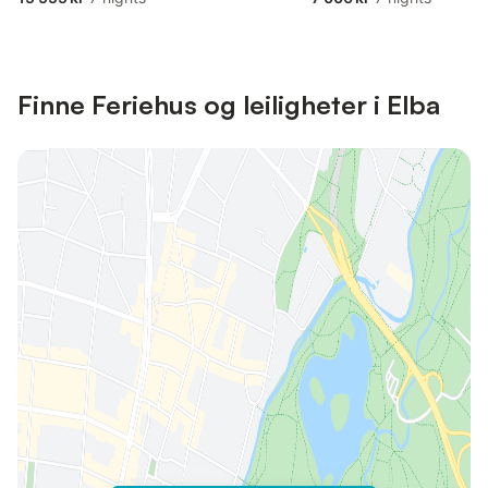
Finne Feriehus og leiligheter i Elba