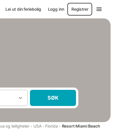
Lei ut din feriebolig
Logg inn
Registrer
SØK
·
·
·
us og leiligheter
USA
Florida
Resort Miami Beach