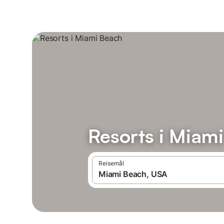
Resorts i Miam
Reisemål