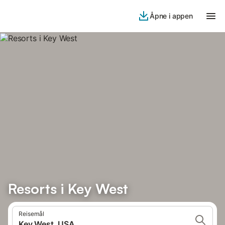
Åpne i appen
Resorts i Key West
Reisemål
Key West, USA