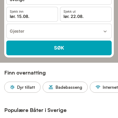
Sjekk inn
Sjekk ut
lør. 15.08.
lør. 22.08.
Gjester
SØK
Finn overnatting
Dyr tillatt
Badebasseng
Internet
Populære Båter i Sverige