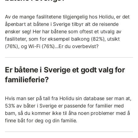
Av de mange fasilitetene tilgjengelig hos Holidu, er det
åpenbart at båtene i Sverige tilbyr alt de reisende
ønsker seg! Her har båtene som oftest et utvalg av
fasiliteter, som for eksempel balkong (82%), utsikt
(76%), og Wi-Fi (76%)...Er du overbevist?
Er båtene i Sverige et godt valg for
familieferie?
Hvis man ser på tall fra Holidu sin database ser man at,
53% av båter i Sverige er passende for familier med
barn, så du kommer ikke til åha noen problemer med å
finne båt for deg og din familie.