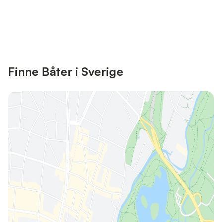
Save up to 10% on many properties with
Sign in
an account
Finne Båter i Sverige