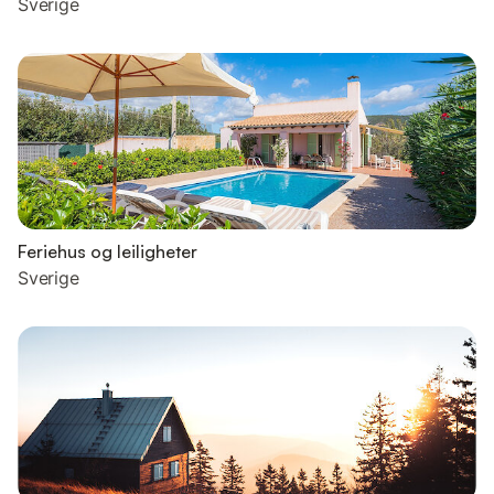
Sverige
Feriehus og leiligheter
Sverige