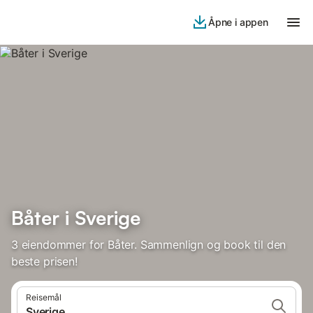
Åpne i appen
Båter i Sverige
3 eiendommer for Båter. Sammenlign og book til den
beste prisen!
Reisemål
Sverige