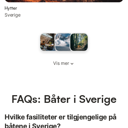
Hytter
Sverige
Vis mer
FAQs: Båter i Sverige
Hvilke fasiliteter er tilgjengelige på
båtene i Sverige?