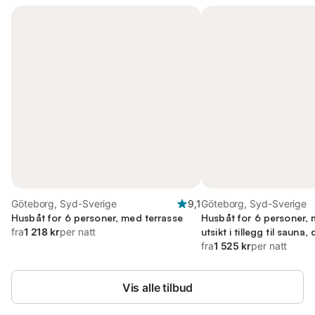
Göteborg, Syd-Sverige
9,1
Göteborg, Syd-Sverige
Husbåt for 6 personer, med terrasse
Husbåt for 6 personer, 
fra
1 218 kr
per natt
utsikt i tillegg til sauna, d
fra
1 525 kr
per natt
Vis alle tilbud