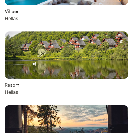
Villaer
Hellas
Resort
Hellas