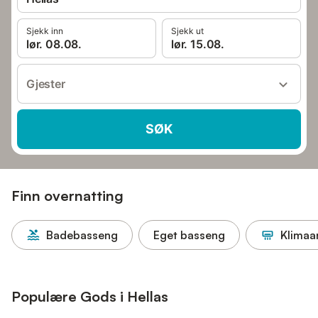
Sjekk inn
Sjekk ut
lør. 08.08.
lør. 15.08.
Gjester
SØK
Finn overnatting
Badebasseng
Eget basseng
Klimaa
Populære Gods i Hellas