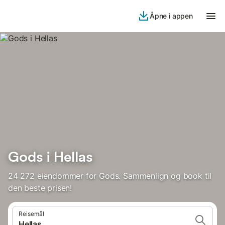
Åpne i appen
Gods i Hellas
24 272 eiendommer for Gods. Sammenlign og book til
den beste prisen!
Reisemål
Hellas