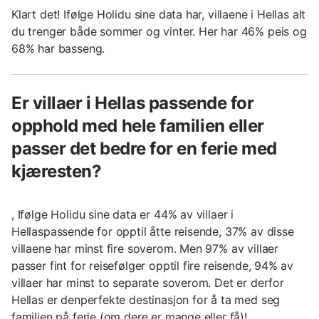
Klart det! Ifølge Holidu sine data har, villaene i Hellas alt
du trenger både sommer og vinter. Her har 46% peis og
68% har basseng.
Er villaer i Hellas passende for
opphold med hele familien eller
passer det bedre for en ferie med
kjæresten?
, Ifølge Holidu sine data er 44% av villaer i
Hellaspassende for opptil åtte reisende, 37% av disse
villaene har minst fire soverom. Men 97% av villaer
passer fint for reisefølger opptil fire reisende, 94% av
villaer har minst to separate soverom. Det er derfor
Hellas er denperfekte destinasjon for å ta med seg
familien på ferie (om dere er mange eller få)!