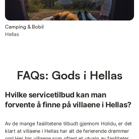
Camping & Bobil
Hellas
FAQs: Gods i Hellas
Hvilke servicetilbud kan man
forvente å finne på villaene i Hellas?
Av de mange fasilitetene tilbudt gjennom Holidu, er det
klart at villaene i Hellas har alt de ferierende drømmer
om! Her har villaene som oftest et utvalg av fasiliteter,