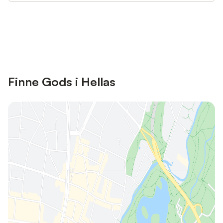
Save up to 10% on many properties with
Sign in
an account
Finne Gods i Hellas