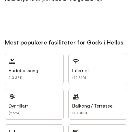
Mest populære fasiliteter for Gods i Hellas
Badebasseng
Internet
(
10 351
)
(
12 310
)
Dyr tillatt
Balkong / Terrasse
(
2 524
)
(
10 369
)