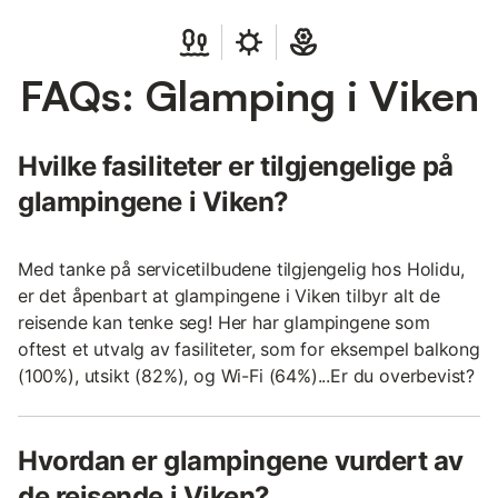
FAQs: Glamping i Viken
Hvilke fasiliteter er tilgjengelige på
glampingene i Viken?
Med tanke på servicetilbudene tilgjengelig hos Holidu,
er det åpenbart at glampingene i Viken tilbyr alt de
reisende kan tenke seg! Her har glampingene som
oftest et utvalg av fasiliteter, som for eksempel balkong
(100%), utsikt (82%), og Wi-Fi (64%)...Er du overbevist?
Hvordan er glampingene vurdert av
de reisende i Viken?