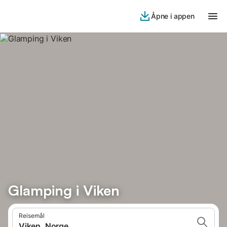
Åpne i appen
Glamping i Viken
Reisemål
Viken, Norge