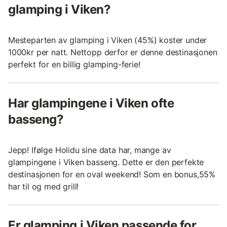
glamping i Viken?
Mesteparten av glamping i Viken (45%) koster under
1000kr per natt. Nettopp derfor er denne destinasjonen
perfekt for en billig glamping-ferie!
Har glampingene i Viken ofte
basseng?
Jepp! Ifølge Holidu sine data har, mange av
glampingene i Viken basseng. Dette er den perfekte
destinasjonen for en oval weekend! Som en bonus,55%
har til og med grill!
Er glamping i Viken passende for