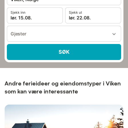
Sjekk inn
Sjekk ut
lør. 15.08.
lør. 22.08.
Gjester
SØK
Andre ferieideer og eiendomstyper i Viken
som kan være interessante