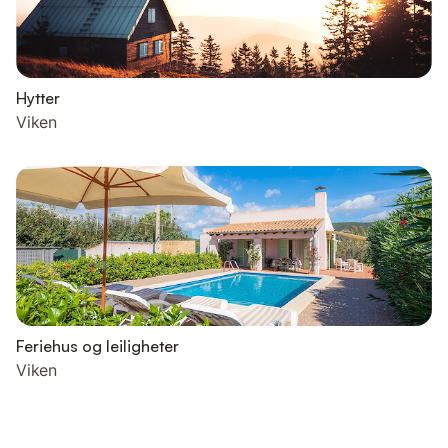
Hytter
Viken
Feriehus og leiligheter
Viken