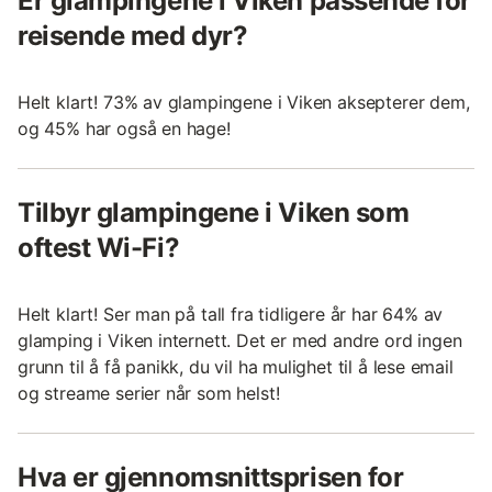
Er glampingene i Viken passende for
reisende med dyr?
Helt klart! 73% av glampingene i Viken aksepterer dem,
og 45% har også en hage!
Tilbyr glampingene i Viken som
oftest Wi-Fi?
Helt klart! Ser man på tall fra tidligere år har 64% av
glamping i Viken internett. Det er med andre ord ingen
grunn til å få panikk, du vil ha mulighet til å lese email
og streame serier når som helst!
Hva er gjennomsnittsprisen for