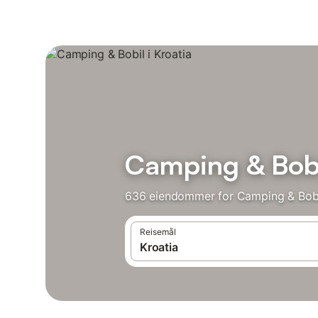
Camping & Bobil
636 eiendommer for Camping & Bobil
Reisemål