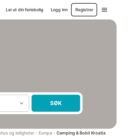
Lei ut din feriebolig
Logg inn
Registrer
SØK
·
·
ehus og leiligheter
Europa
Camping & Bobil Kroatia