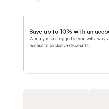
Save up to 10% with an acco
When you are logged in you will always 
access to exclusive discounts.
Sign in or register