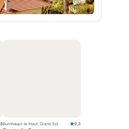
,8
Burnhaupt-le-Haut, Grand Est
9,3