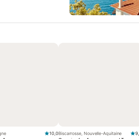
agne
10,0
Biscarrosse, Nouvelle-Aquitaine
9