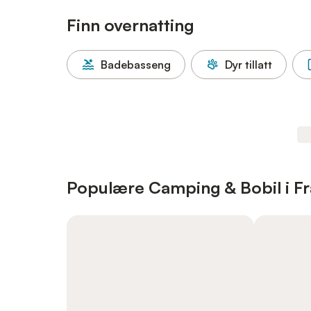
Finn overnatting
Badebasseng
Dyr tillatt
Populære Camping & Bobil i Fr