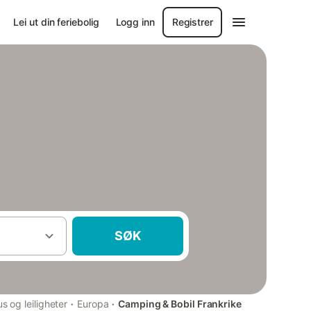
Lei ut din feriebolig
Logg inn
Registrer
SØK
·
·
s og leiligheter
Europa
Camping & Bobil Frankrike