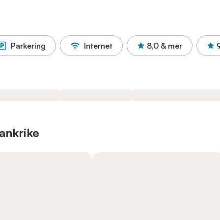
Parkering
Internet
8,0
& mer
ankrike