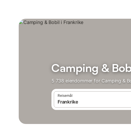
Camping & Bobil
5 738 eiendommer for Camping & Bob
Reisemål