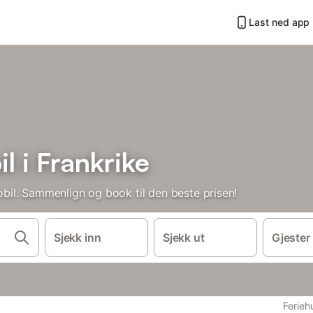
Last ned app
 i Frankrike
il. Sammenlign og book til den beste prisen!
Sjekk inn
Sjekk ut
Gjester
Feriehu