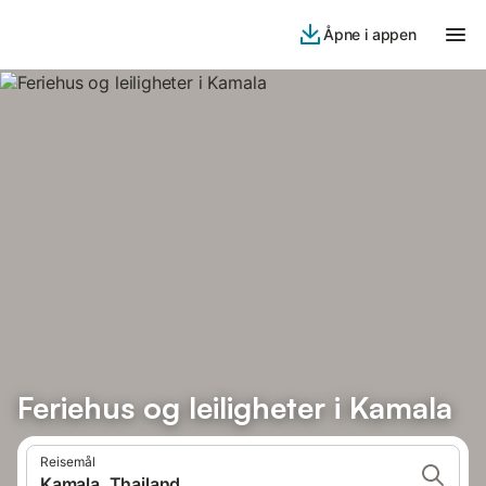
Åpne i appen
Feriehus og leiligheter i Kamala
Reisemål
Kamala, Thailand