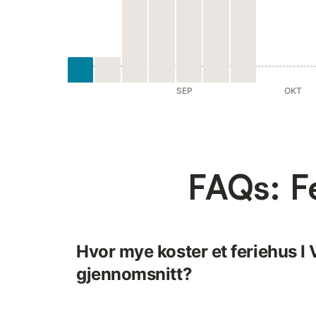
SEP
OKT
FAQs: Fe
Hvor mye koster et feriehus I 
gjennomsnitt?