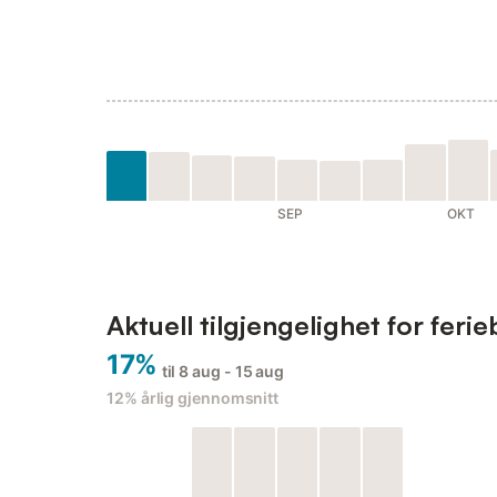
SEP
OKT
Aktuell tilgjengelighet for feri
17%
til 8 aug - 15 aug
12%
årlig gjennomsnitt