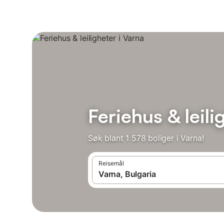
Feriehus & leili
Søk blant 1 578 boliger i Varna!
Reisemål