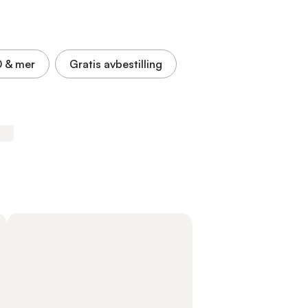
0
& mer
Gratis avbestilling