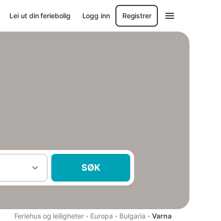
Lei ut din feriebolig
Logg inn
Registrer
SØK
·
·
·
Feriehus og leiligheter
Europa
Bulgaria
Varna