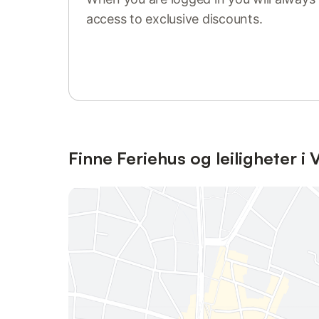
access to exclusive discounts.
Sign in or register
Finne Feriehus og leiligheter i 