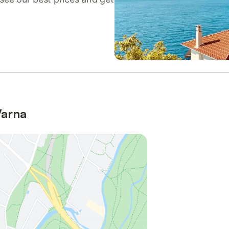
Varna