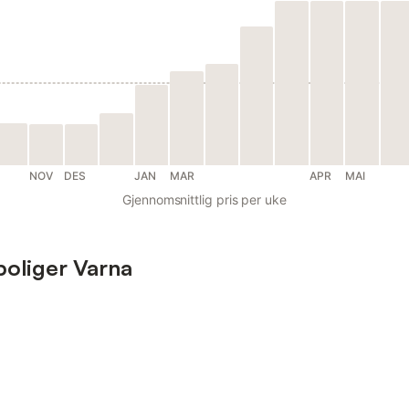
NOV
DES
JAN
MAR
APR
MAI
Gjennomsnittlig pris per uke
eboliger Varna