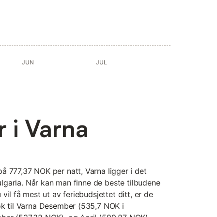
JUN
JUL
r i Varna
å 777,37 NOK per natt, Varna ligger i det
Bulgaria. Når kan man finne de beste tilbudene
vil få mest ut av feriebudsjettet ditt, er de
øk til Varna Desember (535,7 NOK i