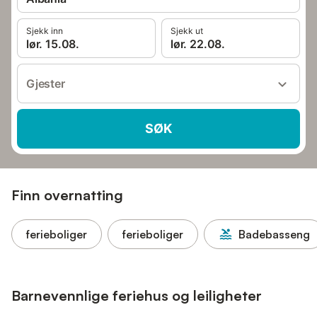
Sjekk inn
Sjekk ut
lør. 15.08.
lør. 22.08.
Gjester
SØK
Finn overnatting
ferieboliger
ferieboliger
Badebasseng
Barnevennlige feriehus og leiligheter