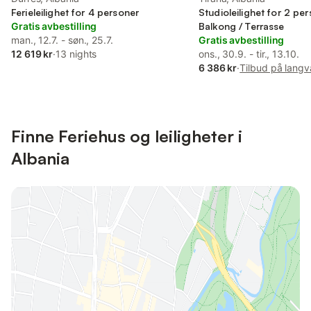
Ferieleilighet for 4 personer
Studioleilighet for 2 pe
Gratis avbestilling
Balkong / Terrasse
man., 12.7. - søn., 25.7.
Gratis avbestilling
12 619 kr
·
13 nights
ons., 30.9. - tir., 13.10.
6 386 kr
·
Tilbud på langv
Finne Feriehus og leiligheter i
Albania