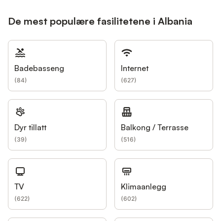
De mest populære fasilitetene i Albania
Badebasseng
Internet
(
84
)
(
627
)
Dyr tillatt
Balkong / Terrasse
(
39
)
(
516
)
TV
Klimaanlegg
(
622
)
(
602
)