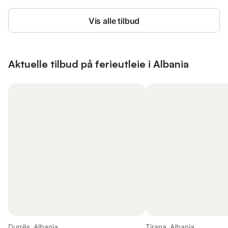
Vis alle tilbud
Aktuelle tilbud på ferieutleie i Albania
Durrës, Albania
Tirana, Albania