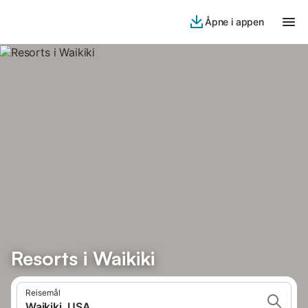
Åpne i appen
Resorts i Waikiki
Reisemål
Waikiki, USA