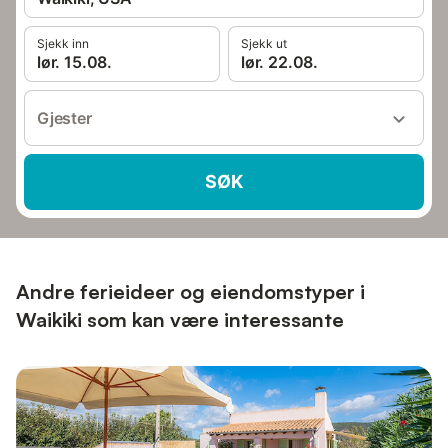
Sjekk inn
Sjekk ut
lør. 15.08.
lør. 22.08.
Gjester
SØK
Andre ferieideer og eiendomstyper i
Waikiki som kan være interessante